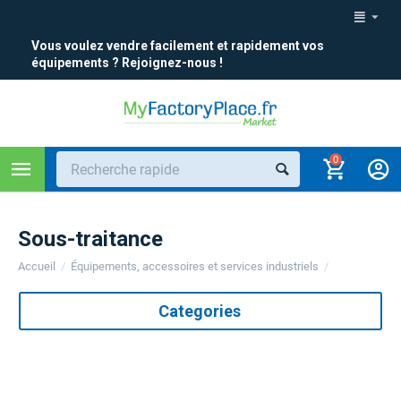
Vous voulez vendre facilement et rapidement vos
équipements ? Rejoignez-nous !
0
Sous-traitance
Accueil
/
Équipements, accessoires et services industriels
/
Categories