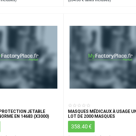
PROTECTION JETABLE
MASQUES MÉDICAUX À USAGE UN
ORME EN 14683 (X3000)
LOT DE 2000 MASQUES
358.40
€