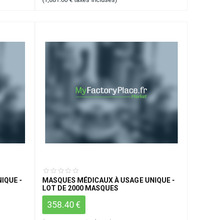
IQUE -
MASQUES MÉDICAUX À USAGE UNIQUE -
LOT DE 2000 MASQUES
358.40
€