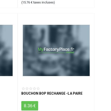
(
15.76
€
taxes incluses)
BOUCHON BOP RECHANGE -LA PAIRE
8.36
€