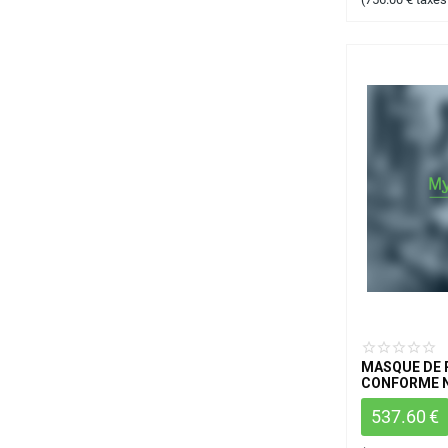
MASQUE DE 
CONFORME N
537.60
€