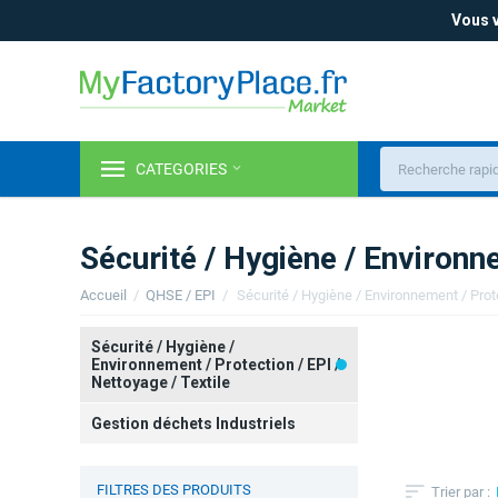
Vous v
CATEGORIES
Sécurité / Hygiène / Environne
Accueil
/
QHSE / EPI
/
Sécurité / Hygiène /
Environnement / Protection / EPI /
Nettoyage / Textile
Gestion déchets Industriels
FILTRES DES PRODUITS
Trier par :