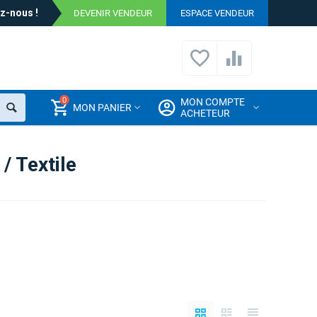
z-nous !
DEVENIR VENDEUR
ESPACE VENDEUR
0
MON COMPTE
MON PANIER
ACHETEUR
/ Textile