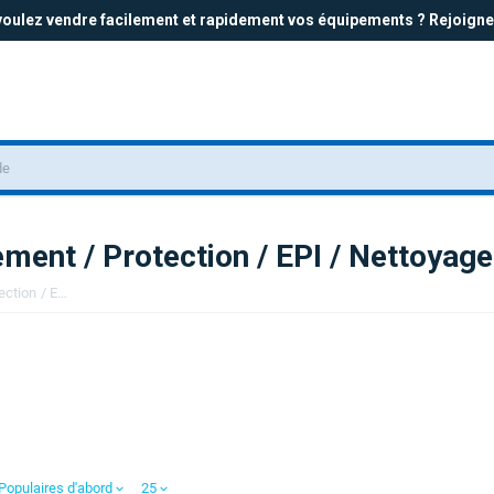
oulez vendre facilement et rapidement vos équipements ? Rejoigne
ment / Protection / EPI / Nettoyage 
Sécurité / Hygiène / Environnement / Protection / EPI / Nettoyage / Textile
Populaires d'abord
25