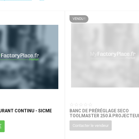
VENDU !
RANT CONTINU - SICME
BANC DE PRÉRÉGLAGE SECO
TOOLMASTER 250 À PROJECTEU
€
Contacter le vendeur