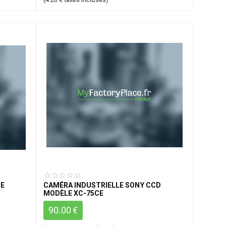
GE
CAMÉRA INDUSTRIELLE SONY CCD
MODÈLE XC-75CE
90.00
€