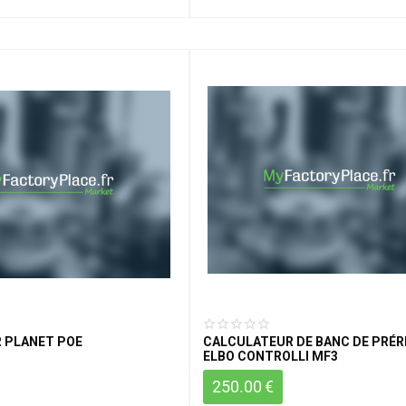
 PLANET POE
CALCULATEUR DE BANC DE PRÉ
ELBO CONTROLLI MF3
250.00
€