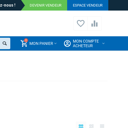
z-nous !
DEVENIR VENDEUR
ESPACE VENDEUR
0
MON COMPTE
MON PANIER
ACHETEUR