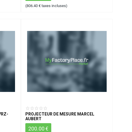
(
806.40
€
taxes incluses)
VRZ-
PROJECTEUR DE MESURE MARCEL
AUBERT
200.00
€