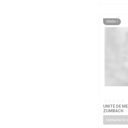
VENDU !
UNITÉ DE M
ZUMBACH
Contacter le 