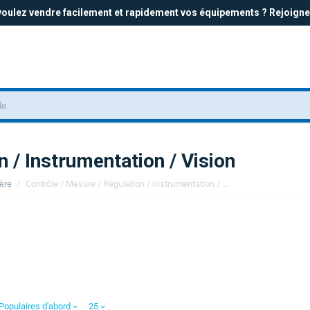
oulez vendre facilement et rapidement vos équipements ? Rejoigne
n / Instrumentation / Vision
ière
/
Contrôle / Mesure / Régulation / Instrumentation / Vision
Populaires d'abord
25