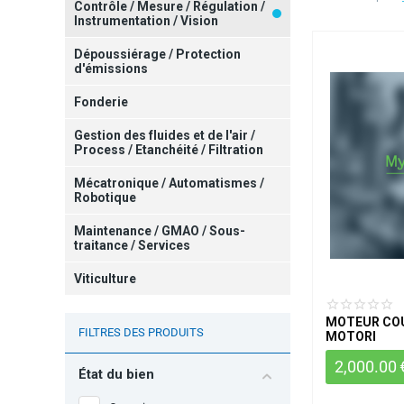
Contrôle / Mesure / Régulation /
Instrumentation / Vision
Dépoussiérage / Protection
d'émissions
Fonderie
Gestion des fluides et de l'air /
Process / Etanchéité / Filtration
Mécatronique / Automatismes /
Robotique
Maintenance / GMAO / Sous-
traitance / Services
Viticulture
MOTEUR COU
FILTRES DES PRODUITS
MOTORI
2,000.00
État du bien