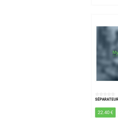
SÉPARATEUR
22.40
€