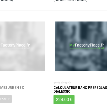
 MESURE EN 3 D
CALCULATEUR BANC PRÉRÉGLA
DIALESSIO
224.00
€
vendeur