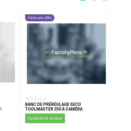
Faire une offre
BANC DE PRÉRÉGLAGE SECO
R
TOOLMASTER 250 À CAMÉRA
Contacter le vendeur