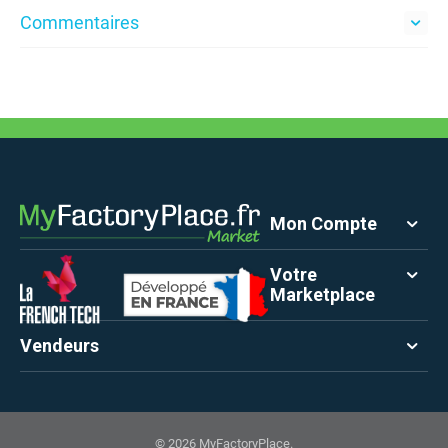
Commentaires
Mon Compte
Votre
Marketplace
Vendeurs
© 2026 MyFactoryPlace.