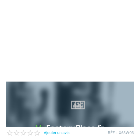
Ajouter un avis
RÉF. :
X63W03