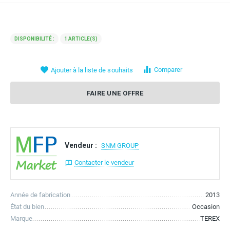
Contacter le vendeur
DISPONIBILITÉ :
1 ARTICLE(S)
Comparer
Ajouter à la liste de souhaits
FAIRE UNE OFFRE
Vendeur :
SNM GROUP
Contacter le vendeur
Année de fabrication
2013
État du bien
Occasion
Marque
TEREX