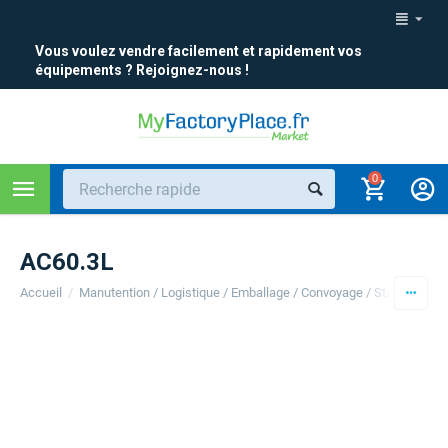
Vous voulez vendre facilement et rapidement vos
équipements ? Rejoignez-nous !
0
AC60.3L
Accueil
/
Manutention / Logistique / Emballage / Convoyage / Stockage
/