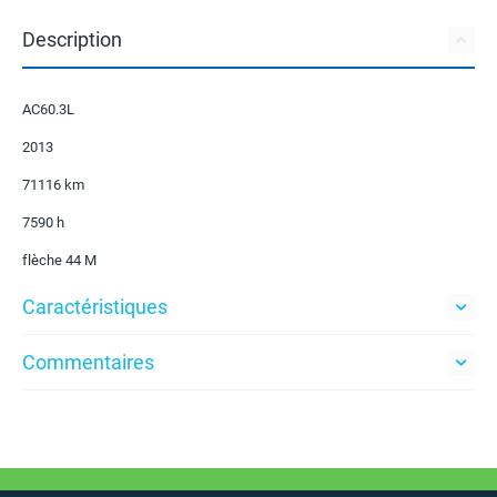
Description
AC60.3L
2013
71116 km
7590 h
flèche 44 M
Caractéristiques
Commentaires