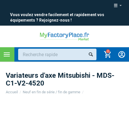
Vous voulez vendre facilement et rapidement vos
équipements ? Rejoignez-nous !
0
Variateurs d'axe Mitsubishi - MDS-
C1-V2-4520
Accueil
/
Neuf en fin de série / fin de gamme
/