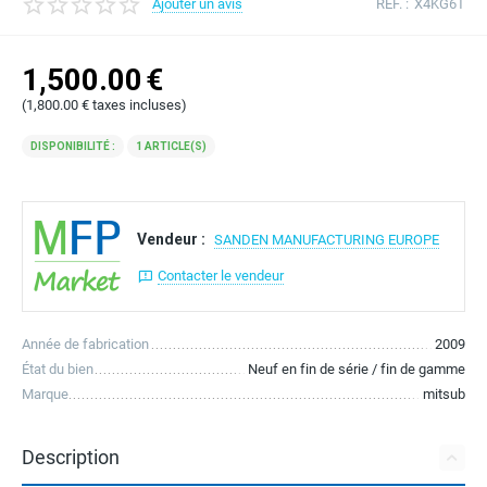
Ajouter un avis
RÉF. :
X4KG6T
1,500.00
€
(
1,800.00
€
taxes incluses)
DISPONIBILITÉ :
1 ARTICLE(S)
Vendeur :
SANDEN MANUFACTURING EUROPE
Contacter le vendeur
Année de fabrication
2009
État du bien
Neuf en fin de série / fin de gamme
Marque
mitsub
Description