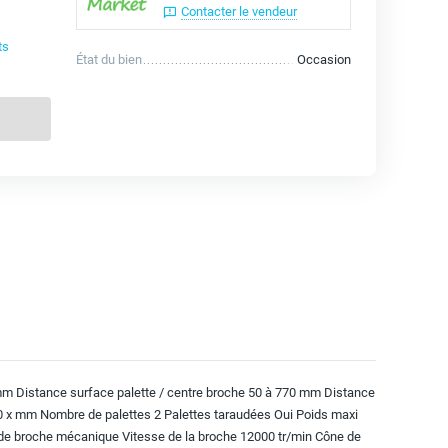
Contacter le vendeur
ts
État du bien
Occasion
 Distance surface palette / centre broche 50 à 770 mm Distance
50 x mm Nombre de palettes 2 Palettes taraudées Oui Poids maxi
e de broche mécanique Vitesse de la broche 12000 tr/min Cône de