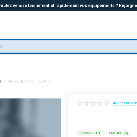
oulez vendre facilement et rapidement vos équipements ? Rejoigne
ie
/
AKIRA SEIKI - SH500APC
Ajouter un avi
Contacter le vendeur
DISPONIBILITÉ :
1 ARTICLE(S)