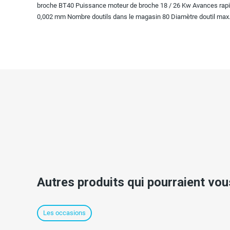
broche BT40 Puissance moteur de broche 18 / 26 Kw Avances rapide
0,002 mm Nombre doutils dans le magasin 80 Diamètre doutil max.
Autres produits qui pourraient vou
Les occasions