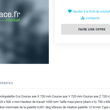
Ajouter à la liste de souhai
Comparer
FAIRE UNE OFFRE
taires
topalette Oui Course axe X 720 mm Course axe Y 720 mm Course axe Z 720 mm
00 x 500 x mm Hauteur de travail 1050 mm Taille maxi piece (diam x h) 750 x 8
on minimale de la palette 0,001 deg Vitesse de rotation palette 12 tr/min Typ