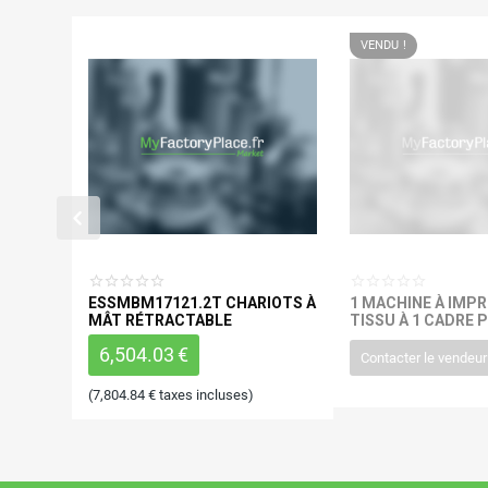
VENDU !
ESSMBM17121.2T CHARIOTS À
1 MACHINE À IMPR
MÂT RÉTRACTABLE
TISSU À 1 CADRE 
6,504.03
€
Contacter le vendeur
(
7,804.84
€
taxes incluses)