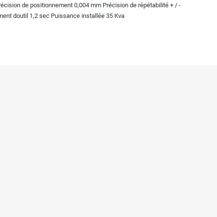
cision de positionnement 0,004 mm Précision de répétabilité + / -
nt doutil 1,2 sec Puissance installée 35 Kva