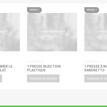
VENDU !
VENDU !
IMER LE
1 PRESSE INJECTION
1 PRESSE À IN
PLAT
PLASTIQUE
SANDRETTO
Contacter le vendeur
Contacter le v