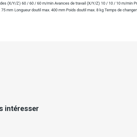
s (X/Y/Z) 60 / 60 / 60 m/min Avances de travail (X/Y/Z) 10 / 10 / 10 m/min Pré
 75 mm Longueur doutil max. 400 mm Poids doutil max. 8 kg Temps de changeme
s intéresser