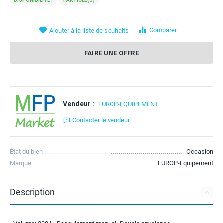
DISPONIBILITÉ :
1 ARTICLE(S)
Comparer
Ajouter à la liste de souhaits
FAIRE UNE OFFRE
Vendeur :
EUROP-EQUIPEMENT
Contacter le vendeur
État du bien
Occasion
Marque
EUROP-Equipement
Description