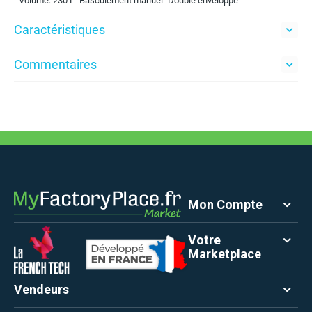
- Volume: 230 L- Basculement manuel- Double enveloppe
Caractéristiques
Commentaires
Mon Compte
Votre
Marketplace
Vendeurs