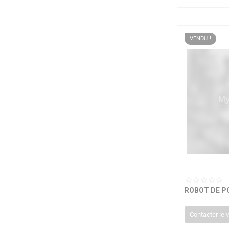
VENDU !
ROBOT DE P
Contacter le 