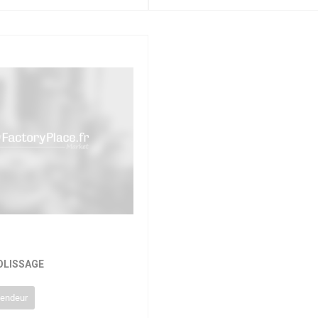
OLISSAGE
vendeur