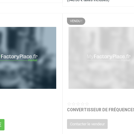
VENDU !
CONVERTISSEUR DE FRÉQUENCE
€
Contacter le vendeur