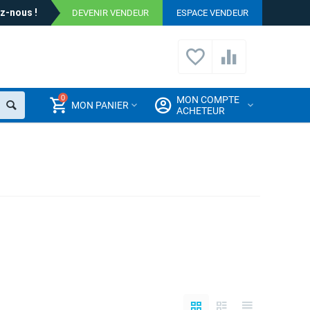
z-nous !
DEVENIR VENDEUR
ESPACE VENDEUR
0
MON COMPTE
MON PANIER
ACHETEUR