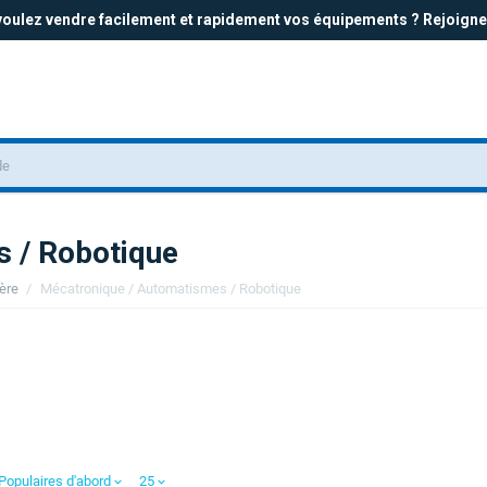
oulez vendre facilement et rapidement vos équipements ? Rejoigne
 / Robotique
ière
/
Mécatronique / Automatismes / Robotique
Populaires d'abord
25