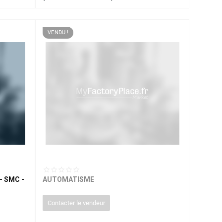
VENDU !
- SMC -
AUTOMATISME
Contacter le vendeur