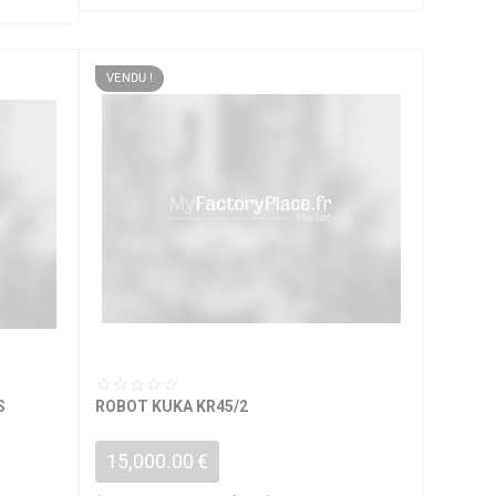
VENDU !
S
ROBOT KUKA KR45/2
15,000.00
€