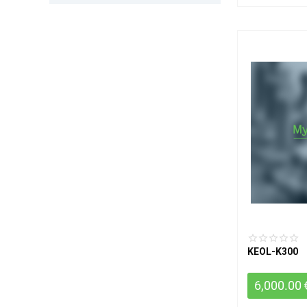
KEOL-K300
6,000.00