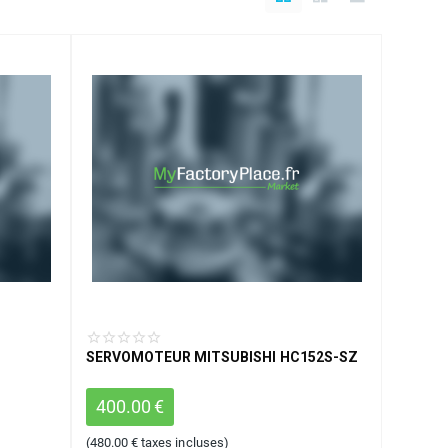
SERVOMOTEUR MITSUBISHI HC152S-SZ
400.00
€
(
480.00
€
taxes incluses)